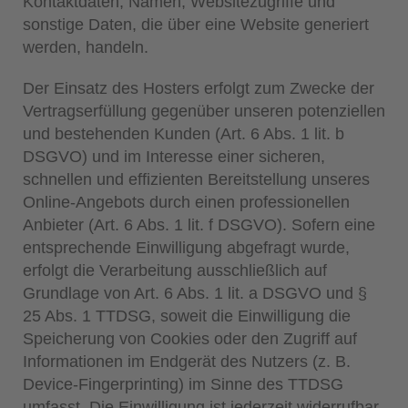
Kontaktdaten, Namen, Websitezugriffe und
sonstige Daten, die über eine Website generiert
werden, handeln.
Der Einsatz des Hosters erfolgt zum Zwecke der
Vertragserfüllung gegenüber unseren potenziellen
und bestehenden Kunden (Art. 6 Abs. 1 lit. b
DSGVO) und im Interesse einer sicheren,
schnellen und effizienten Bereitstellung unseres
Online-Angebots durch einen professionellen
Anbieter (Art. 6 Abs. 1 lit. f DSGVO). Sofern eine
entsprechende Einwilligung abgefragt wurde,
erfolgt die Verarbeitung ausschließlich auf
Grundlage von Art. 6 Abs. 1 lit. a DSGVO und §
25 Abs. 1 TTDSG, soweit die Einwilligung die
Speicherung von Cookies oder den Zugriff auf
Informationen im Endgerät des Nutzers (z. B.
Device-Fingerprinting) im Sinne des TTDSG
umfasst. Die Einwilligung ist jederzeit widerrufbar.