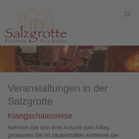
Togg
navi
Veranstaltungen in der
Salzgrotte
Klangschalenreise
Nehmen Sie sich eine Auszeit vom Alltag,
geniessen Sie im zauberhaften Ambiente der